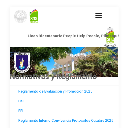
Liceo Bicentenario People Help People, Pilmaiquén
Normativas y Reglamento
Reglamento de Evaluación y Promoción 2025
PISE
PEI
Reglamento Interno Convivencia Protocolos Octubre 2025