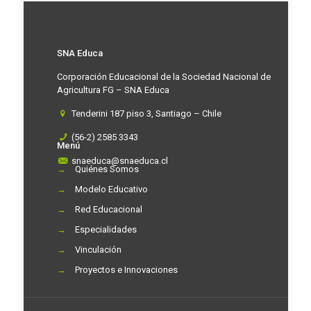
SNA Educa
Corporación Educacional de la Sociedad Nacional de
Agricultura FG – SNA Educa
Tenderini 187 piso 3, Santiago – Chile
(56-2) 2585 3343
Menú
snaeduca@snaeduca.cl
→
Quiénes Somos
→
Modelo Educativo
→
Red Educacional
→
Especialidades
→
Vinculación
→
Proyectos e Innovaciones