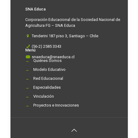
SNA Educa
Corporación Educacional de la Sociedad Nacional de
Agricultura FG – SNA Educa
Tenderini 187 piso 3, Santiago – Chile
(56-2) 2585 3343
Menú
snaeduca@snaeduca.cl
→
Quiénes Somos
→
Modelo Educativo
→
Red Educacional
→
Especialidades
→
Vinculación
→
Proyectos e Innovaciones