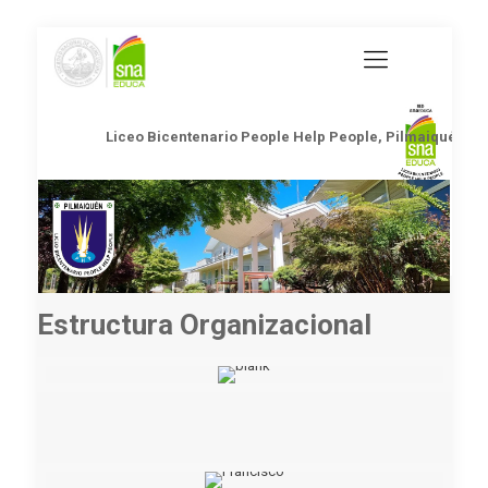
Liceo Bicentenario People Help People, Pilmaiquén
Estructura Organizacional