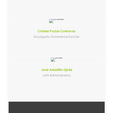
Cristian Pozas Contreras
Encargado Convivencia Escolar
José Astudillo Ojeda
Jefe Administrativo