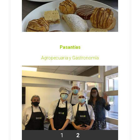
Pasantías
Agropecuaria y Gastronomía
1
2