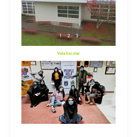
1
2
3
Vida Escolar