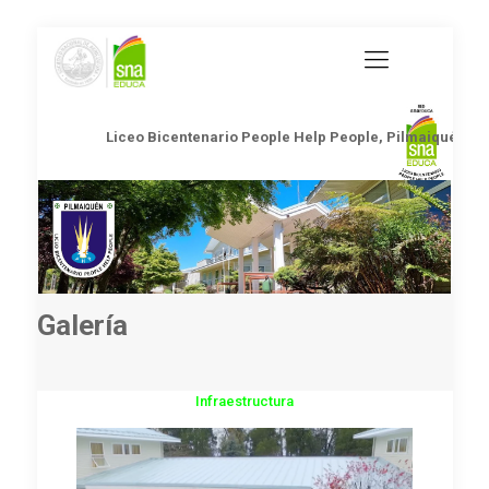
Liceo Bicentenario People Help People, Pilmaiquén
Galería
Infraestructura