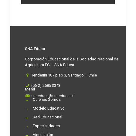
SNA Educa
Corporación Educacional de la Sociedad Nacional de
Agricultura FG – SNA Educa
Tenderini 187 piso 3, Santiago – Chile
(56-2) 2585 3343
Menú
snaeduca@snaeduca.cl
→
Quiénes Somos
→
Modelo Educativo
→
Red Educacional
→
Especialidades
→
Vinculación