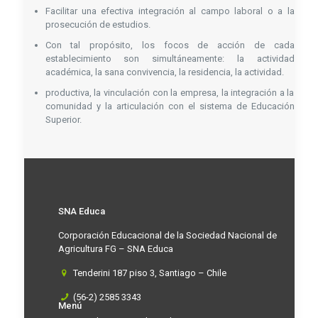
Facilitar una efectiva integración al campo laboral o a la
prosecución de estudios.
Con tal propósito, los focos de acción de cada
establecimiento son simultáneamente: la actividad
académica, la sana convivencia, la residencia, la actividad.
productiva, la vinculación con la empresa, la integración a la
comunidad y la articulación con el sistema de Educación
Superior.
SNA Educa
Corporación Educacional de la Sociedad Nacional de
Agricultura FG – SNA Educa
Tenderini 187 piso 3, Santiago – Chile
(56-2) 2585 3343
Menú