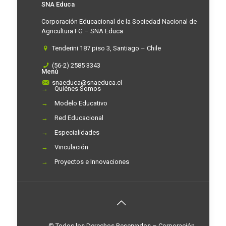
SNA Educa
Corporación Educacional de la Sociedad Nacional de
Agricultura FG – SNA Educa
Tenderini 187 piso 3, Santiago – Chile
(56-2) 2585 3343
Menú
snaeduca@snaeduca.cl
→
Quiénes Somos
→
Modelo Educativo
→
Red Educacional
→
Especialidades
→
Vinculación
→
Proyectos e Innovaciones
© Todos los Derechos Reservados – Corporación