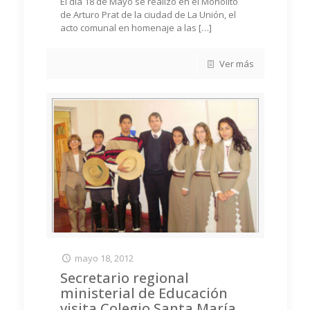
El día 18 de Mayo se realizó en el Monolito
de Arturo Prat de la ciudad de La Unión, el
acto comunal en homenaje a las
[…]
Ver más
mayo 18, 2012
Secretario regional
ministerial de Educación
visita Colegio Santa María