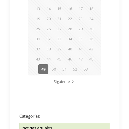
13
14
15
16
17
18
19
20
21
22
23
24
25
26
27
28
29
30
31
32
33
34
35
36
37
38
39
40
41
42
43
44
45
46
47
48
49
50
51
52
53
Siguiente
Categorías
Noticias actuales