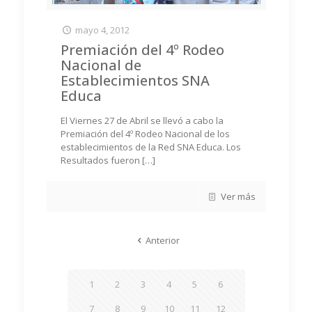
mayo 4, 2012
Premiación del 4º Rodeo
Nacional de
Establecimientos SNA
Educa
El Viernes 27 de Abril se llevó a cabo la
Premiación del 4º Rodeo Nacional de los
establecimientos de la Red SNA Educa. Los
Resultados fueron
[…]
Ver más
Anterior
1
2
3
4
5
6
7
8
9
10
11
12