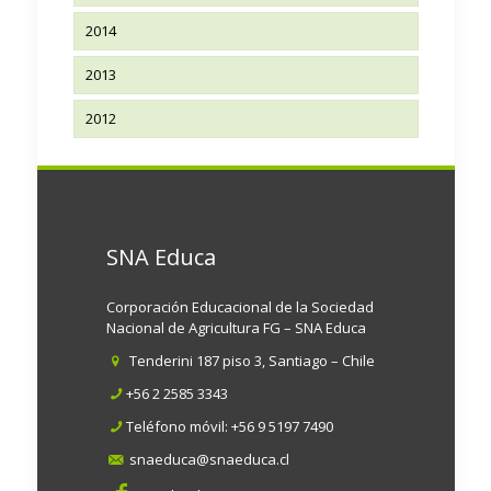
2014
2013
2012
SNA Educa
Corporación Educacional de la Sociedad
Nacional de Agricultura FG – SNA Educa
Tenderini 187 piso 3, Santiago – Chile
+56 2 2585 3343
Teléfono móvil:
+56 9 5197 7490
snaeduca@snaeduca.cl