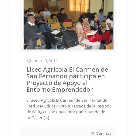
junio 13, 2012
Liceo Agrícola El Carmen de
San Fernando participa en
Proyecto de Apoyo al
Entorno Emprendedor
El Liceo Agrícola El Carmen de San Fernando
(Red SNA Educa) junto a 7 Liceos de la Región
de O´Higgins se encuentra participando de
un Taller
[…]
Ver más