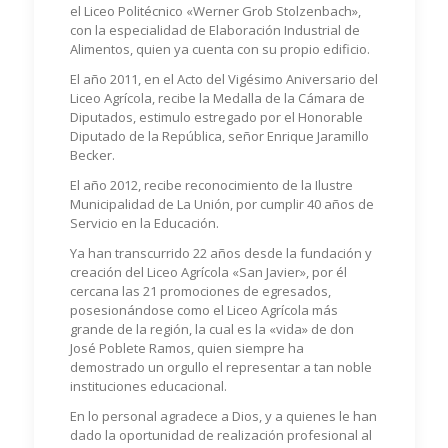
el Liceo Politécnico «Werner Grob Stolzenbach»,
con la especialidad de Elaboración Industrial de
Alimentos, quien ya cuenta con su propio edificio.
El año 2011, en el Acto del Vigésimo Aniversario del
Liceo Agrícola, recibe la Medalla de la Cámara de
Diputados, estimulo estregado por el Honorable
Diputado de la República, señor Enrique Jaramillo
Becker.
El año 2012, recibe reconocimiento de la Ilustre
Municipalidad de La Unión, por cumplir 40 años de
Servicio en la Educación.
Ya han transcurrido 22 años desde la fundación y
creación del Liceo Agrícola «San Javier», por él
cercana las 21 promociones de egresados,
posesionándose como el Liceo Agrícola más
grande de la región, la cual es la «vida» de don
José Poblete Ramos, quien siempre ha
demostrado un orgullo el representar a tan noble
instituciones educacional.
En lo personal agradece a Dios, y a quienes le han
dado la oportunidad de realización profesional al