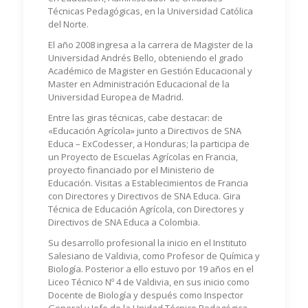
Técnicas Pedagógicas, en la Universidad Católica
del Norte.
El año 2008 ingresa a la carrera de Magister de la
Universidad Andrés Bello, obteniendo el grado
Académico de Magister en Gestión Educacional y
Master en Administración Educacional de la
Universidad Europea de Madrid.
Entre las giras técnicas, cabe destacar: de
«Educación Agrícola» junto a Directivos de SNA
Educa – ExCodesser, a Honduras; la participa de
un Proyecto de Escuelas Agrícolas en Francia,
proyecto financiado por el Ministerio de
Educación. Visitas a Establecimientos de Francia
con Directores y Directivos de SNA Educa. Gira
Técnica de Educación Agrícola, con Directores y
Directivos de SNA Educa a Colombia.
Su desarrollo profesional la inicio en el Instituto
Salesiano de Valdivia, como Profesor de Química y
Biología. Posterior a ello estuvo por 19 años en el
Liceo Técnico Nº 4 de Valdivia, en sus inicio como
Docente de Biología y después como Inspector