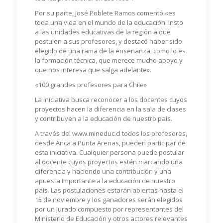
Por su parte, José Poblete Ramos comentó «es
toda una vida en el mundo de la educación. Insto
a las unidades educativas de la región a que
postulen a sus profesores, y destacó haber sido
elegido de una rama de la enseñanza, como lo es
la formación técnica, que merece mucho apoyo y
que nos interesa que salga adelante».
«100 grandes profesores para Chile»
La iniciativa busca reconocer a los docentes cuyos
proyectos hacen la diferencia en la sala de clases
y contribuyen a la educación de nuestro país.
A través del www.mineduc.cl todos los profesores,
desde Arica a Punta Arenas, pueden participar de
esta iniciativa. Cualquier persona puede postular
al docente cuyos proyectos estén marcando una
diferencia y haciendo una contribución y una
apuesta importante a la educación de nuestro
país. Las postulaciones estarán abiertas hasta el
15 de noviembre y los ganadores serán elegidos
por un jurado compuesto por representantes del
Ministerio de Educación y otros actores relevantes