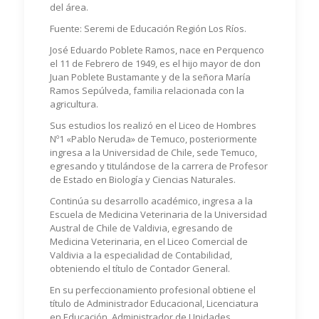
del área.
Fuente: Seremi de Educación Región Los Ríos.
José Eduardo Poblete Ramos, nace en Perquenco
el 11 de Febrero de 1949, es el hijo mayor de don
Juan Poblete Bustamante y de la señora María
Ramos Sepúlveda, familia relacionada con la
agricultura.
Sus estudios los realizó en el Liceo de Hombres
Nº1 «Pablo Neruda» de Temuco, posteriormente
ingresa a la Universidad de Chile, sede Temuco,
egresando y titulándose de la carrera de Profesor
de Estado en Biología y Ciencias Naturales.
Continúa su desarrollo académico, ingresa a la
Escuela de Medicina Veterinaria de la Universidad
Austral de Chile de Valdivia, egresando de
Medicina Veterinaria, en el Liceo Comercial de
Valdivia a la especialidad de Contabilidad,
obteniendo el título de Contador General.
En su perfeccionamiento profesional obtiene el
título de Administrador Educacional, Licenciatura
en Educación, Administrador de Unidades