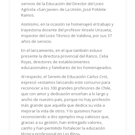
servicio de la Educación del Director del Liceo
Agrícola «San Javier» de La Unión, José Poblete
Ramos.
Asimismo, en la ocasión se homenajeó el trabajo y
trayectoria docente del profesor Anselo Unzueta,
inspector del Liceo Técnico de Valdivia, por sus 37
años de servicio.
En el lanzamiento, en el que también estuvo
presente la directora provincial del Ranco, Celia
Rojas, directores de establecimientos
educacionales y familiares de los homenajeados.
Al respecto, el Seremi de Educación Carlos Crot,
expresó «estamos lanzando este concurso para
reconocer a los 100 grandes profesores de Chile,
que con amor y dedicación enseñan a lo largo y
ancho de nuestro país, porque no hay profesión
más grande que aquella que dedica su vida a
mejorar la vida de otros. Y lo quisimos hacer
reconociendo a dos ejemplos muy valiosos que,
gracias a su gestión, han entregado valores,
cariño y han permitido fortalecer la educación
técnica profesional en Los Ríos».