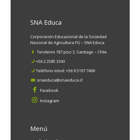
SNA Educa
Corporación Educacional de la Sociedad
Nacional de Agricultura FG – SNA Educa
Tenderini 187 piso 3, Santiago – Chile
+56 2 2585 3343
Teléfono móvil:
+56 9 5197 7490
snaeduca@snaeduca.cl
Facebook
Instagram
Menú