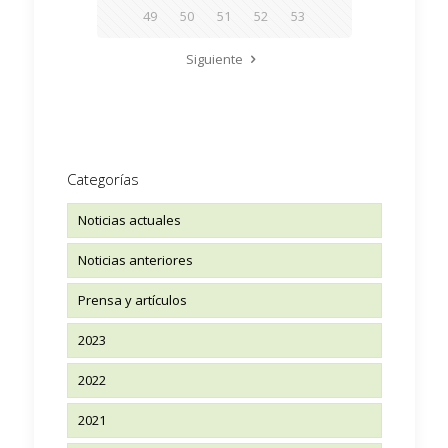
49
50
51
52
53
Siguiente
Categorías
Noticias actuales
Noticias anteriores
Prensa y artículos
2023
2022
2021