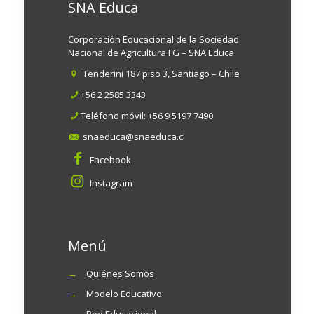
SNA Educa
Corporación Educacional de la Sociedad
Nacional de Agricultura FG – SNA Educa
Tenderini 187 piso 3, Santiago – Chile
+56 2 2585 3343
Teléfono móvil:
+56 9 5197 7490
snaeduca@snaeduca.cl
Facebook
Instagram
Menú
→
Quiénes Somos
→
Modelo Educativo