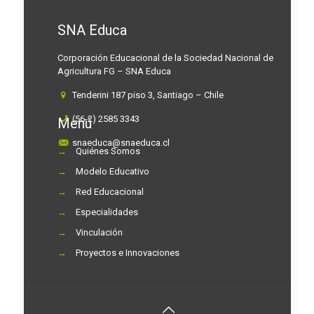
SNA Educa
Corporación Educacional de la Sociedad Nacional de
Agricultura FG – SNA Educa
Tenderini 187 piso 3, Santiago – Chile
(56-2) 2585 3343
Menú
snaeduca@snaeduca.cl
→
Quiénes Somos
→
Modelo Educativo
→
Red Educacional
→
Especialidades
→
Vinculación
→
Proyectos e Innovaciones