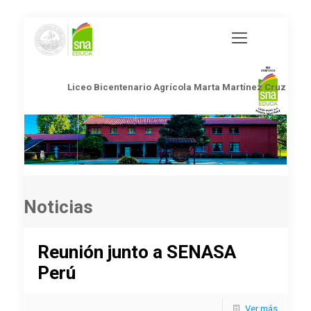
Liceo Bicentenario Agrícola Marta Martínez Cruz
Noticias
Reunión junto a SENASA
Perú
Ver más