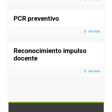
PCR preventivo
Ver más
Reconocimiento impulso
docente
Ver más