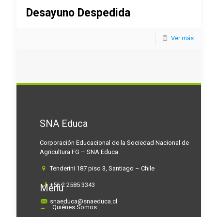
Desayuno Despedida
Ver más
SNA Educa
Corporación Educacional de la Sociedad Nacional de
Agricultura FG – SNA Educa
Tenderini 187 piso 3, Santiago – Chile
+56 2 2585 3343
Menú
snaeduca@snaeduca.cl
→
Quiénes Somos