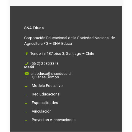
SNA Educa
Corporación Educacional de la Sociedad Nacional de
Agricultura FG – SNA Educa
Tenderini 187 piso 3, Santiago – Chile
(56-2) 2585 3343
Menú
snaeduca@snaeduca.cl
→
Quiénes Somos
→
Modelo Educativo
→
Red Educacional
→
Especialidades
→
Vinculación
→
Proyectos e Innovaciones