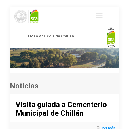
Liceo Agrícola de Chillán
Noticias
Visita guiada a Cementerio
Municipal de Chillán
Ver más