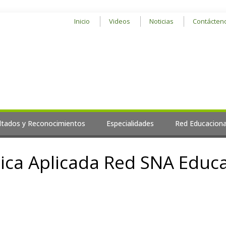
Inicio
Videos
Noticias
Contácten
ltados y Reconocimientos
Especialidades
Red Educaciona
ica Aplicada Red SNA Educ