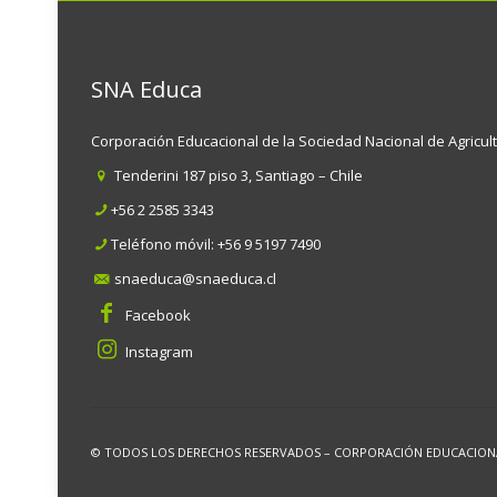
SNA Educa
Corporación Educacional de la Sociedad Nacional de Agricul
Tenderini 187 piso 3, Santiago – Chile
+56 2 2585 3343
Teléfono móvil:
+56 9 5197 7490
snaeduca@snaeduca.cl
Facebook
Instagram
© TODOS LOS DERECHOS RESERVADOS – CORPORACIÓN EDUCACIONAL