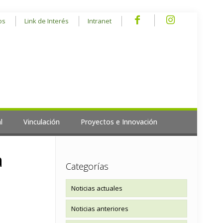
os
Link de Interés
Intranet
l
Vinculación
Proyectos e Innovación
a
Categorías
Noticias actuales
Noticias anteriores