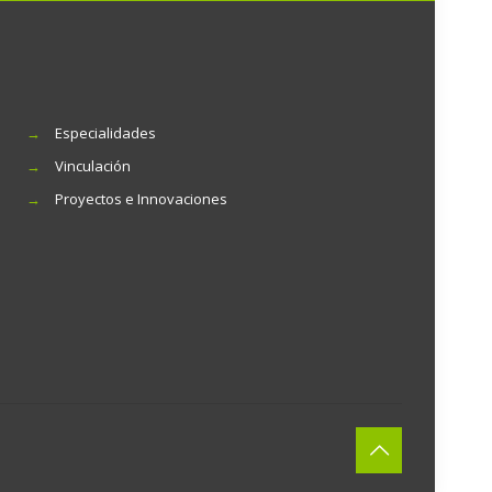
→
Especialidades
→
Vinculación
→
Proyectos e Innovaciones