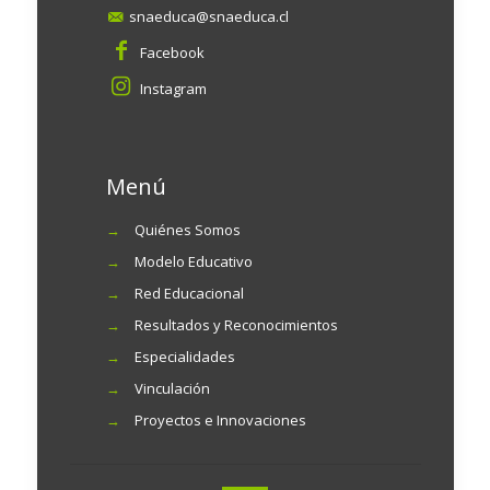
snaeduca@snaeduca.cl
Facebook
Instagram
Menú
→
Quiénes Somos
→
Modelo Educativo
→
Red Educacional
→
Resultados y Reconocimientos
→
Especialidades
→
Vinculación
→
Proyectos e Innovaciones