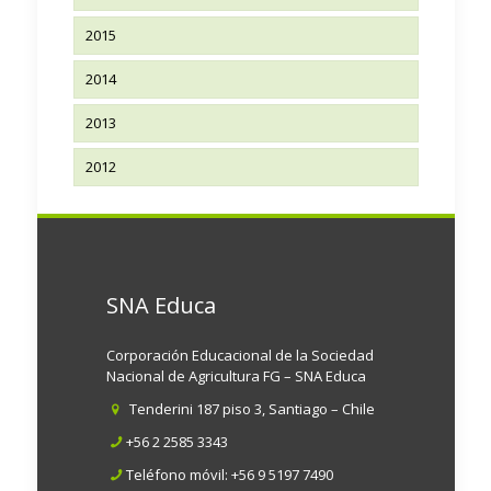
2015
2014
2013
2012
SNA Educa
Corporación Educacional de la Sociedad
Nacional de Agricultura FG – SNA Educa
Tenderini 187 piso 3, Santiago – Chile
+56 2 2585 3343
Teléfono móvil:
+56 9 5197 7490