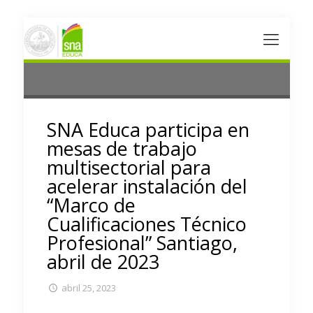
SNA Educa participa en
mesas de trabajo
multisectorial para
acelerar instalación del
“Marco de
Cualificaciones Técnico
Profesional” Santiago,
abril de 2023
abril 25, 2023