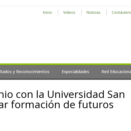
Inicio
Videos
Noticias
Contácten
ltados y Reconocimientos
Especialidades
Red Educaciona
io con la Universidad San
ar formación de futuros