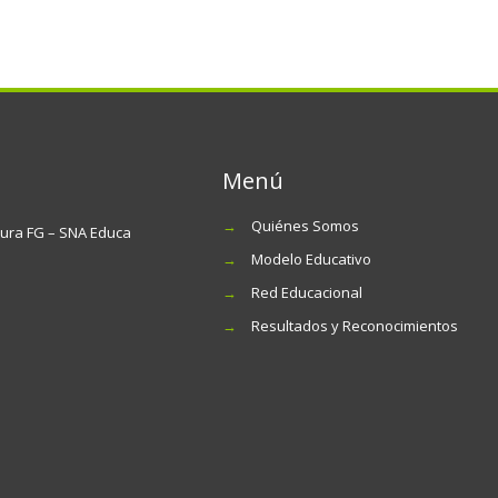
Menú
→
Quiénes Somos
tura FG – SNA Educa
→
Modelo Educativo
→
Red Educacional
→
Resultados y Reconocimientos