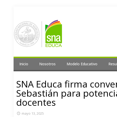
Inicio
Nosotros
Modelo Educativo
Resu
SNA Educa firma conven
Sebastián para potenci
docentes
mayo 13, 2025