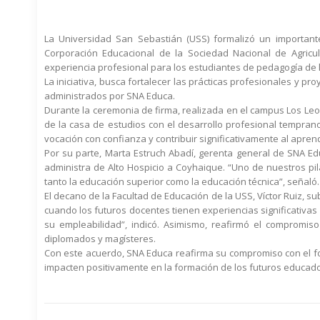
La Universidad San Sebastián (USS) formalizó un importante
Corporación Educacional de la Sociedad Nacional de Agricul
experiencia profesional para los estudiantes de pedagogía de l
La iniciativa, busca fortalecer las prácticas profesionales y p
administrados por SNA Educa.
Durante la ceremonia de firma, realizada en el campus Los Leo
de la casa de estudios con el desarrollo profesional tempra
vocación con confianza y contribuir significativamente al aprend
Por su parte, Marta Estruch Abadí, gerenta general de SNA Edu
administra de Alto Hospicio a Coyhaique. “Uno de nuestros pil
tanto la educación superior como la educación técnica”, señaló.
El decano de la Facultad de Educación de la USS, Víctor Ruiz, su
cuando los futuros docentes tienen experiencias significativas
su empleabilidad”, indicó. Asimismo, reafirmó el compromis
diplomados y magísteres.
Con este acuerdo, SNA Educa reafirma su compromiso con el fo
impacten positivamente en la formación de los futuros educado