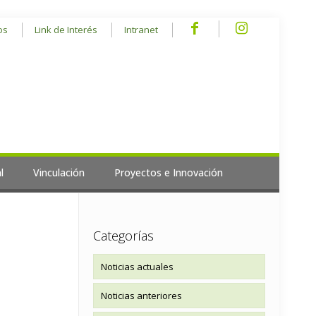
os
Link de Interés
Intranet
l
Vinculación
Proyectos e Innovación
Categorías
Noticias actuales
Noticias anteriores