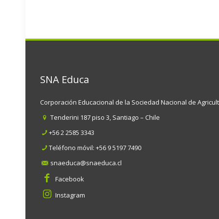
SNA Educa
Corporación Educacional de la Sociedad Nacional de Agricul
Tenderini 187 piso 3, Santiago – Chile
+56 2 2585 3343
Teléfono móvil:
+56 9 5197 7490
snaeduca@snaeduca.cl
Facebook
Instagram