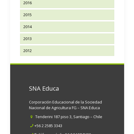
2016
2015
2014
2013
2012
SNA Educa
Corporación Educacional de la Sociedad
Nacional de Agricultura FG – SNA Educa
Tenderini 187 piso 3, Santiago – Chile
+56 2 2585 3343