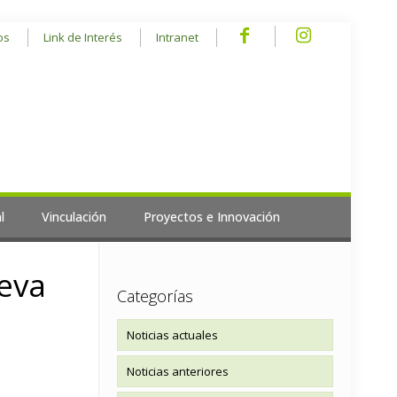
os
Link de Interés
Intranet
l
Vinculación
Proyectos e Innovación
eva
Categorías
Noticias actuales
Noticias anteriores