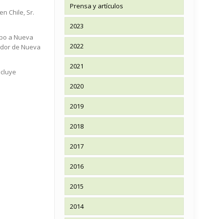
Prensa y artículos
n Chile, Sr.
2023
mbo a Nueva
2022
jador de Nueva
2021
ncluye
2020
2019
2018
2017
2016
2015
2014