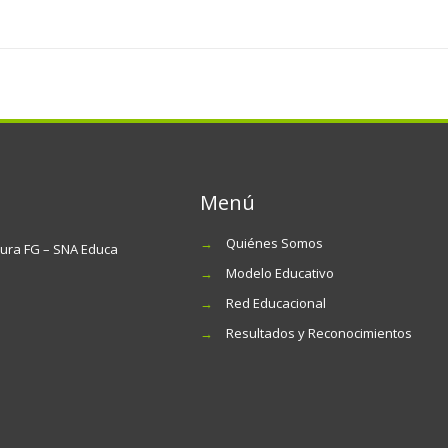
Menú
→
Quiénes Somos
tura FG – SNA Educa
→
Modelo Educativo
→
Red Educacional
→
Resultados y Reconocimientos