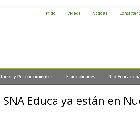
Inicio
Videos
Noticias
Contácten
ltados y Reconocimientos
Especialidades
Red Educaciona
d SNA Educa ya están en Nu