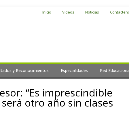
Inicio
Videos
Noticias
Contácten
ltados y Reconocimientos
Especialidades
Red Educaciona
esor: “Es imprescindible
será otro año sin clases