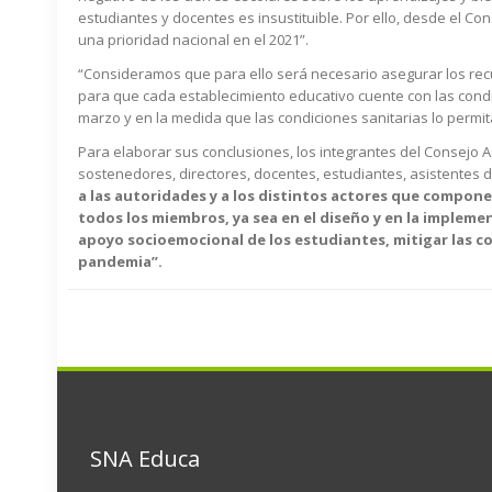
estudiantes y docentes es insustituible. Por ello, desde el 
una prioridad nacional en el 2021”.
“Consideramos que para ello será necesario asegurar los recu
para que cada establecimiento educativo cuente con las condi
marzo y en la medida que las condiciones sanitarias lo permit
Para elaborar sus conclusiones, los integrantes del Consejo 
sostenedores, directores, docentes, estudiantes, asistentes de
a las autoridades y a los distintos actores que compon
todos los miembros, ya sea en el diseño y en la impleme
apoyo socioemocional de los estudiantes, mitigar las c
pandemia”.
SNA Educa