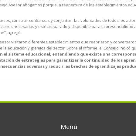
Consejo Asesor abogamos porque la reapertura de los establecimientos edu
rsos, construir confianzas y conjuntar las voluntades de todos los acto
ciones necesarias y esté preparado y disponible para la presencialidad a
an”, agregó.
Asesor visitaron diferentes establecimientos que reabrieron y conversaro
 la educación y gremios del sector. Sobre el informe, el Consejo indicó qu
en el sistema educacional, entendiendo que existe una correspons
ntación de estrategias para garantizar la continuidad de los aprend
onsecuencias adversas y reducir las brechas de aprendizajes produc
Menú