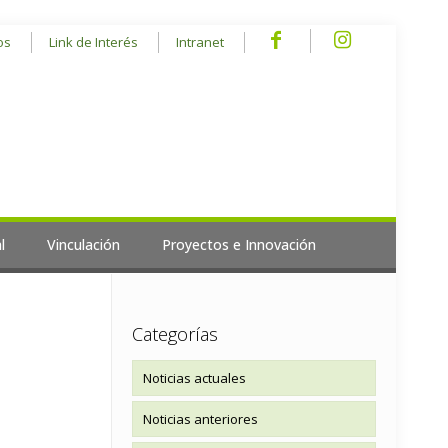
os
Link de Interés
Intranet
l
Vinculación
Proyectos e Innovación
Categorías
Noticias actuales
Noticias anteriores