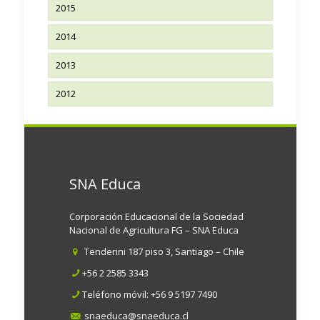
2015
2014
2013
2012
SNA Educa
Corporación Educacional de la Sociedad
Nacional de Agricultura FG – SNA Educa
Tenderini 187 piso 3, Santiago – Chile
+56 2 2585 3343
Teléfono móvil:
+56 9 5197 7490
snaeduca@snaeduca.cl