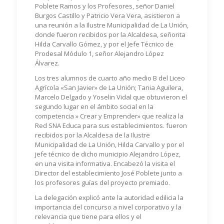
Poblete Ramos y los Profesores, señor Daniel
Burgos Castillo y Patricio Vera Vera, asistieron a
una reunión a la Ilustre Municipalidad de La Unión,
donde fueron recibidos por la Alcaldesa, señorita
Hilda Carvallo Gómez, y por el Jefe Técnico de
Prodesal Módulo 1, señor Alejandro López
Álvarez.
Los tres alumnos de cuarto año medio B del Liceo
Agrícola «San Javier» de La Unión; Tania Aguilera,
Marcelo Delgado y Yoselin Vidal que obtuvieron el
segundo lugar en el ámbito social en la
competencia » Crear y Emprender» que realiza la
Red SNA Educa para sus establecimientos. fueron
recibidos por la Alcaldesa de la Ilustre
Municipalidad de La Unión, Hilda Carvallo y por el
jefe técnico de dicho municipio Alejandro López,
en una visita informativa. Encabezó la visita el
Director del establecimiento José Poblete junto a
los profesores guías del proyecto premiado.
La delegación explicó ante la autoridad edilicia la
importancia del concurso a nivel corporativo y la
relevancia que tiene para ellos y el