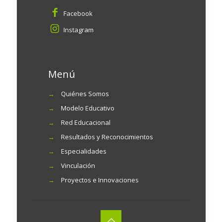
Facebook
Instagram
Menú
→
Quiénes Somos
→
Modelo Educativo
→
Red Educacional
→
Resultados y Reconocimientos
→
Especialidades
→
Vinculación
→
Proyectos e Innovaciones