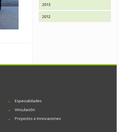
2013
2012
→
Especialidades
→
Vinculación
→
Proyectos e Innovaciones