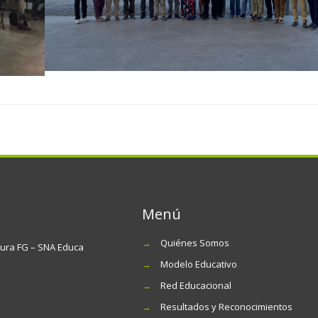
Menú
→
Quiénes Somos
tura FG – SNA Educa
→
Modelo Educativo
→
Red Educacional
→
Resultados y Reconocimientos