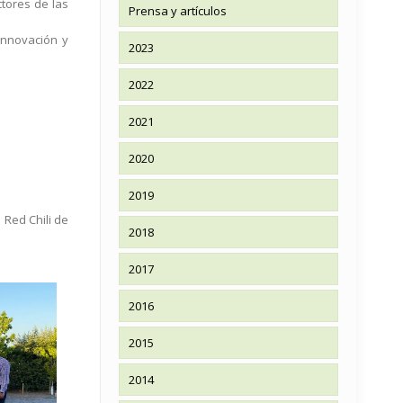
tores de las
Prensa y artículos
Innovación y
2023
2022
2021
2020
2019
 Red Chili de
2018
2017
2016
2015
2014