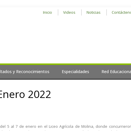
Inicio
Videos
Noticias
Contácten
ltados y Reconocimientos
Especialidades
Red Educaciona
Enero 2022
del 5 al 7 de enero en el Liceo Agrícola de Molina, donde concurrieron