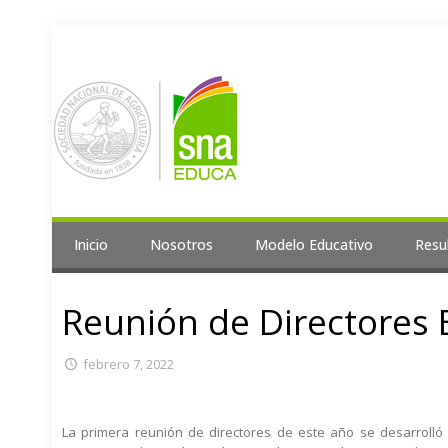
Inicio
Nosotros
Modelo Educativo
Resu
Reunión de Directores 
febrero 7, 2022
La primera reunión de directores de este año se desarrolló 