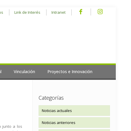
os
Link de Interés
Intranet
l
Vinculación
Proyectos e Innovación
Categorías
Noticias actuales
Noticias anteriores
 junto a los