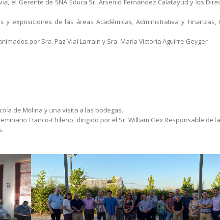
ía, el Gerente de SNA Educa Sr. Arsenio Fernández Calatayud y los Direc
es y exposiciones de las áreas Académicas, Administrativa y Finanzas, 
nimados por Sra. Paz Vial Larraín y Sra. María Victoria Aguirre Geyger
ícola de Molina y una visita a las bodegas.
eminario Franco-Chileno, dirigido por el Sr. William Gex Responsable de la
s.