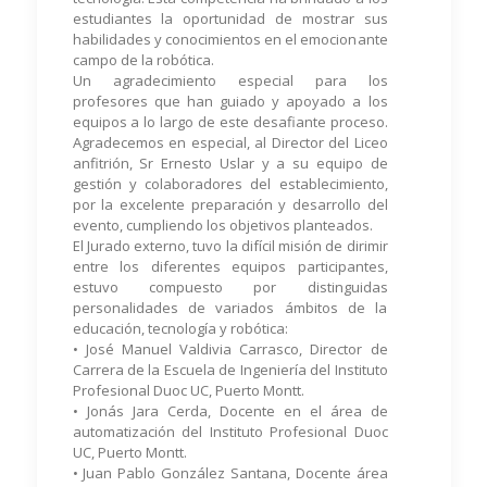
estudiantes la oportunidad de mostrar sus
habilidades y conocimientos en el emocionante
campo de la robótica.
Un agradecimiento especial para los
profesores que han guiado y apoyado a los
equipos a lo largo de este desafiante proceso.
Agradecemos en especial, al Director del Liceo
anfitrión, Sr Ernesto Uslar y a su equipo de
gestión y colaboradores del establecimiento,
por la excelente preparación y desarrollo del
evento, cumpliendo los objetivos planteados.
El Jurado externo, tuvo la difícil misión de dirimir
entre los diferentes equipos participantes,
estuvo compuesto por distinguidas
personalidades de variados ámbitos de la
educación, tecnología y robótica:
• José Manuel Valdivia Carrasco, Director de
Carrera de la Escuela de Ingeniería del Instituto
Profesional Duoc UC, Puerto Montt.
• Jonás Jara Cerda, Docente en el área de
automatización del Instituto Profesional Duoc
UC, Puerto Montt.
• Juan Pablo González Santana, Docente área