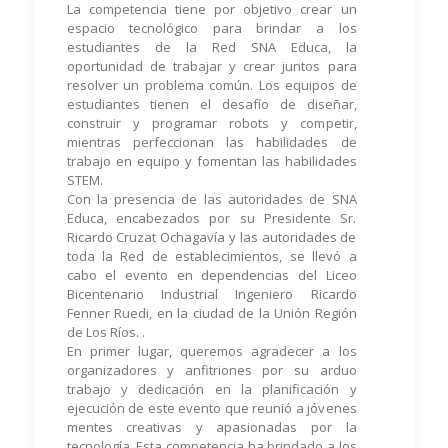
La competencia tiene por objetivo crear un
espacio tecnológico para brindar a los
estudiantes de la Red SNA Educa, la
oportunidad de trabajar y crear juntos para
resolver un problema común. Los equipos de
estudiantes tienen el desafío de diseñar,
construir y programar robots y competir,
mientras perfeccionan las habilidades de
trabajo en equipo y fomentan las habilidades
STEM.
Con la presencia de las autoridades de SNA
Educa, encabezados por su Presidente Sr.
Ricardo Cruzat Ochagavía y las autoridades de
toda la Red de establecimientos, se llevó a
cabo el evento en dependencias del Liceo
Bicentenario Industrial Ingeniero Ricardo
Fenner Ruedi, en la ciudad de la Unión Región
de Los Ríos. .
En primer lugar, queremos agradecer a los
organizadores y anfitriones por su arduo
trabajo y dedicación en la planificación y
ejecución de este evento que reunió a jóvenes
mentes creativas y apasionadas por la
tecnología. Esta competencia ha brindado a los