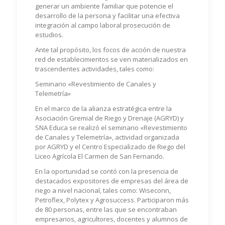
generar un ambiente familiar que potencie el
desarrollo de la persona y facilitar una efectiva
integración al campo laboral prosecución de
estudios.
Ante tal propósito, los focos de acción de nuestra
red de establecimientos se ven materializados en
trascendentes actividades, tales como:
Seminario «Revestimiento de Canales y
Telemetría»
En el marco de la alianza estratégica entre la
Asociación Gremial de Riego y Drenaje (AGRYD) y
SNA Educa se realizó el seminario «Revestimiento
de Canales y Telemetría», actividad organizada
por AGRYD y el Centro Especializado de Riego del
Liceo Agrícola El Carmen de San Fernando.
En la oportunidad se contó con la presencia de
destacados expositores de empresas del área de
riego a nivel nacional, tales como: Wiseconn,
Petroflex, Polytex y Agrosuccess. Participaron más
de 80 personas, entre las que se encontraban
empresarios, agricultores, docentes y alumnos de