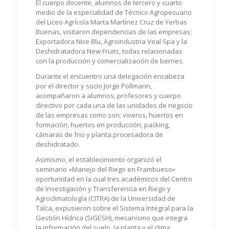
El cuerpo docente, alumnos de tercero y cuarto
medio de la especialidad de Técnico Agropecuario
del Liceo Agrícola Marta Martínez Cruz de Yerbas
Buenas, visitaron dependencias de las empresas;
Exportadora Nice Blu, Agroindustria Veal Spa y la
Deshidratadora New Fruits, todas relacionadas
con la producción y comercialización de berries.
Durante el encuentro una delegación encabeza
por el director y socio Jorge Pollmann,
acompañaron a alumnos, profesores y cuerpo
directivo por cada una de las unidades de negocio
de las empresas como son; viveros, huertos en
formación, huertos en producción, packing,
cámaras de frio y planta procesadora de
deshidratado.
Asimismo, el establecimiento organizó el
seminario «Manejo del Riego en Frambueso»
oportunidad en la cual tres académicos del Centro
de Investigación y Transferencia en Riego y
Agroclimatología (CITRA) de la Universidad de
Talca, expusieron sobre el Sistema Integral para la
Gestión Hídrica (SIGESH), mecanismo que integra
la información del suelo, la planta y el clima,