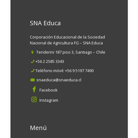
SNA Educa
Corporación Educacional de la Sociedad
Nacional de Agricultura FG – SNA Educa
Tenderini 187 piso 3, Santiago – Chile
+56 2 2585 3343
Teléfono móvil:
+56 9 5197 7490
snaeduca@snaeduca.cl
Facebook
Instagram
Menú