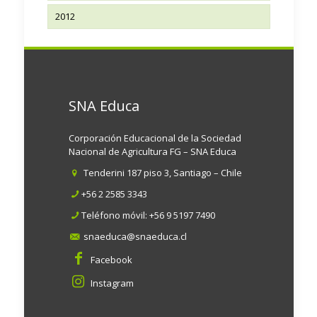
2012
SNA Educa
Corporación Educacional de la Sociedad
Nacional de Agricultura FG – SNA Educa
Tenderini 187 piso 3, Santiago – Chile
+56 2 2585 3343
Teléfono móvil:
+56 9 5197 7490
snaeduca@snaeduca.cl
Facebook
Instagram