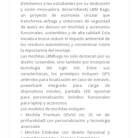
¡Felicitamos a las estudiantes por su dedicación
y visión innovadora, desarrollando LBM Bags,
un proyecto de economía circular que
transforma airbags y cinturones de seguridad
de autos en desuso en mochilas y accesorios
funcionales, sostenibles y de alta calidad! Esta
iniciativa busca reducir el impacto ambiental de
los residuos automotrices y concientizar sobre
la importancia del reciclaje.
Las mochilas LBMbags no solo destacan por su
diseño sostenible, sino también por incorporar
tecnología del siglo XXI. Entre sus
características, los prototipos incluyen: GPS
antirrobo para localización en caso de extravío,
powerbank integrado para carga de
dispositivos móviles, pantalla LED opcional
para personalización, bolsillos funcionales
para laptop y accesorios.
Los modelos de mochilas incluyen:
• Mochila Premium (35x50 cm, 25 cm de
profundidad) con personalización y tecnología
avanzada
• Mochila Estándar con diseño funcional y