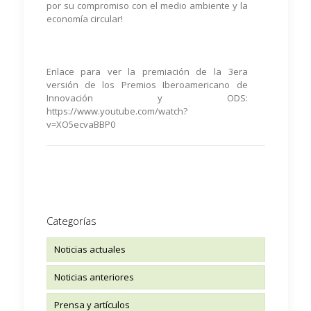
por su compromiso con el medio ambiente y la
economía circular!
Enlace para ver la premiación de la 3era
versión de los Premios Iberoamericano de
Innovación y ODS:
https://www.youtube.com/watch?
v=XO5ecvaBBP0
Categorías
Noticias actuales
Noticias anteriores
Prensa y artículos