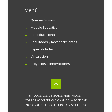
Menú
→
Quiénes Somos
→
Modelo Educativo
→
Red Educacional
→
Resultados y Reconocimientos
→
Especialidades
→
Vinculación
→
Proyectos e Innovaciones
© TODOS LOS DERECHOS RESERVADOS –
CORPORACIÓN EDUCACIONAL DE LA SOCIEDAD
NACIONAL DE AGRICULTURA FG – SNA EDUCA