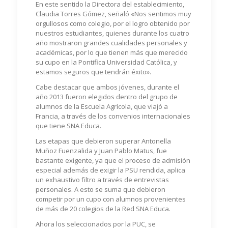
En este sentido la Directora del establecimiento,
Claudia Torres Gómez, señaló «Nos sentimos muy
orgullosos como colegio, por el logro obtenido por
nuestros estudiantes, quienes durante los cuatro
año mostraron grandes cualidades personales y
académicas, por lo que tienen más que merecido
su cupo en la Pontifica Universidad Católica, y
estamos seguros que tendrán éxito».
Cabe destacar que ambos jóvenes, durante el
año 2013 fueron elegidos dentro del grupo de
alumnos de la Escuela Agrícola, que viajó a
Francia, a través de los convenios internacionales
que tiene SNA Educa.
Las etapas que debieron superar Antonella
Muñoz Fuenzalida y Juan Pablo Matus, fue
bastante exigente, ya que el proceso de admisión
especial además de exigir la PSU rendida, aplica
un exhaustivo filtro a través de entrevistas
personales. A esto se suma que debieron
competir por un cupo con alumnos provenientes
de más de 20 colegios de la Red SNA Educa.
Ahora los seleccionados por la PUC, se