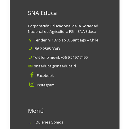
SNA Educa
Corporación Educacional de la Sociedad
Nacional de Agricultura FG – SNA Educa
Tenderini 187 piso 3, Santiago – Chile
+56 2 2585 3343
Teléfono móvil:
+56 9 5197 7490
snaeduca@snaeduca.cl
Facebook
Instagram
Menú
→
Quiénes Somos