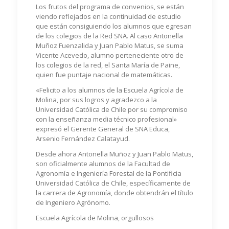
Los frutos del programa de convenios, se están
viendo reflejados en la continuidad de estudio
que están consiguiendo los alumnos que egresan
de los colegios de la Red SNA. Al caso Antonella
Muñoz Fuenzalida y Juan Pablo Matus, se suma
Vicente Acevedo, alumno perteneciente otro de
los colegios de la red, el Santa María de Paine,
quien fue puntaje nacional de matemáticas.
«Felicito a los alumnos de la Escuela Agrícola de
Molina, por sus logros y agradezco a la
Universidad Católica de Chile por su compromiso
con la enseñanza media técnico profesional»
expresó el Gerente General de SNA Educa,
Arsenio Fernández Calatayud.
Desde ahora Antonella Muñoz y Juan Pablo Matus,
son oficialmente alumnos de la Facultad de
Agronomía e Ingeniería Forestal de la Pontificia
Universidad Católica de Chile, específicamente de
la carrera de Agronomía, donde obtendrán el título
de Ingeniero Agrónomo.
Escuela Agrícola de Molina, orgullosos