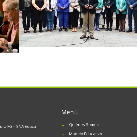
Menú
→
Quiénes Somos
tura FG – SNA Educa
→
Modelo Educativo