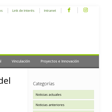
os
Link de Interés
Intranet
l
Vinculación
Proyectos e Innovación
del
Categorías
Noticias actuales
Noticias anteriores