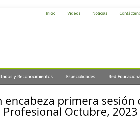
Inicio
Videos
Noticias
Contácten
ltados y Reconocimientos
Especialidades
Red Educaciona
n encabeza primera sesión 
 Profesional Octubre, 2023