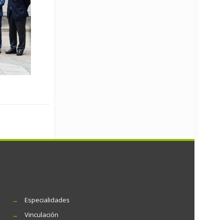
→
Especialidades
→
Vinculación