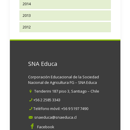
2014
2013
2012
SNA Educa
Corporación Educacional de la Sociedad
Nacional de Agricultura FG – SNA Educa
Tenderini 187 piso 3, Santiago – Chile
+56 2 2585 3343
Teléfono móvil:
+56 9 5197 7490
snaeduca@snaeduca.cl
Facebook