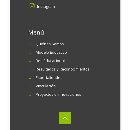
Instagram
Menú
→
Quiénes Somos
→
Modelo Educativo
→
Red Educacional
→
Resultados y Reconocimientos
→
Especialidades
→
Vinculación
→
Proyectos e Innovaciones