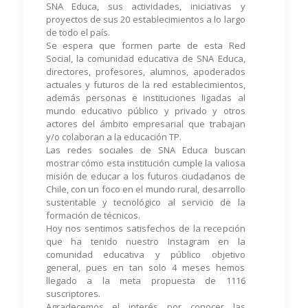
SNA Educa, sus actividades, iniciativas y
proyectos de sus 20 establecimientos a lo largo
de todo el país.
Se espera que formen parte de esta Red
Social, la comunidad educativa de SNA Educa,
directores, profesores, alumnos, apoderados
actuales y futuros de la red establecimientos,
además personas e instituciones ligadas al
mundo educativo público y privado y otros
actores del ámbito empresarial que trabajan
y/o colaboran a la educación TP.
Las redes sociales de SNA Educa buscan
mostrar cómo esta institución cumple la valiosa
misión de educar a los futuros ciudadanos de
Chile, con un foco en el mundo rural, desarrollo
sustentable y tecnológico al servicio de la
formación de técnicos.
Hoy nos sentimos satisfechos de la recepción
que ha tenido nuestro Instagram en la
comunidad educativa y público objetivo
general, pues en tan solo 4 meses hemos
llegado a la meta propuesta de 1116
suscriptores.
Agradecemos el interés por conocer las