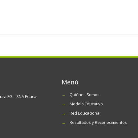
Menú
→
Quiénes Somos
tura FG – SNA Educa
→
Modelo Educativo
→
Red Educacional
→
Resultados y Reconocimientos