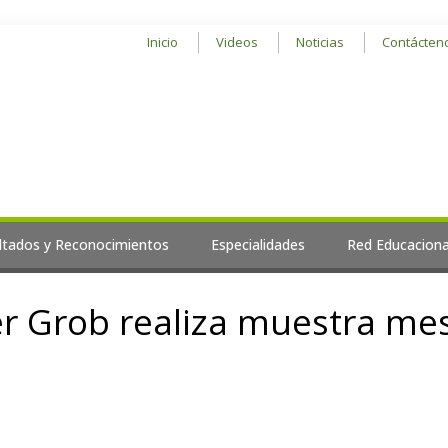
Inicio
Videos
Noticias
Contácten
ltados y Reconocimientos
Especialidades
Red Educaciona
er Grob realiza muestra mes