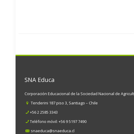
SNA Educa
Corporación Educacional de la Sociedad Nacional de Agricul
Tenderini 187 piso 3, Santiago – Chile
+56 2 2585 3343
Teléfono móvil:
+56 9 5197 7490
snaeduca@snaeduca.cl