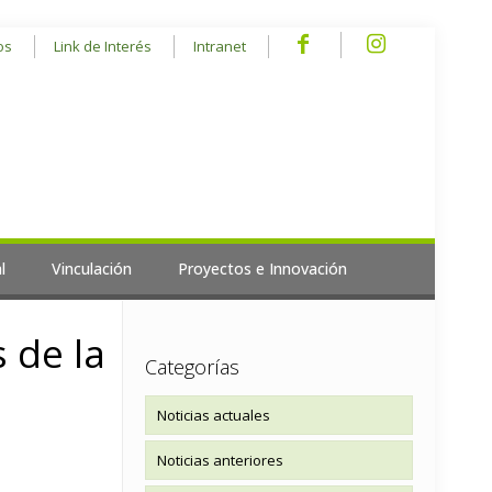
os
Link de Interés
Intranet
l
Vinculación
Proyectos e Innovación
 de la
Categorías
Noticias actuales
Noticias anteriores