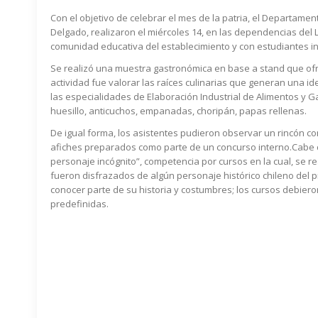
Con el objetivo de celebrar el mes de la patria, el Departam
Delgado, realizaron el miércoles 14, en las dependencias del
comunidad educativa del establecimiento y con estudiantes 
Se realizó una muestra gastronómica en base a stand que ofre
actividad fue valorar las raíces culinarias que generan una 
las especialidades de Elaboración Industrial de Alimentos y 
huesillo, anticuchos, empanadas, choripán, papas rellenas.
De igual forma, los asistentes pudieron observar un rincón c
afiches preparados como parte de un concurso interno.Cabe d
personaje incógnito”, competencia por cursos en la cual, se r
fueron disfrazados de algún personaje histórico chileno del 
conocer parte de su historia y costumbres; los cursos debiero
predefinidas.