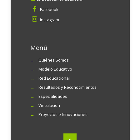
Facebook
Instagram
Menú
→
Quiénes Somos
→
Modelo Educativo
→
Red Educacional
→
Resultados y Reconocimientos
→
Especialidades
→
Vinculación
→
Proyectos e Innovaciones