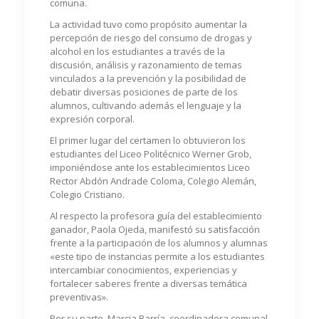
comuna.
La actividad tuvo como propósito aumentar la
percepción de riesgo del consumo de drogas y
alcohol en los estudiantes a través de la
discusión, análisis y razonamiento de temas
vinculados a la prevención y la posibilidad de
debatir diversas posiciones de parte de los
alumnos, cultivando además el lenguaje y la
expresión corporal.
El primer lugar del certamen lo obtuvieron los
estudiantes del Liceo Politécnico Werner Grob,
imponiéndose ante los establecimientos Liceo
Rector Abdón Andrade Coloma, Colegio Alemán,
Colegio Cristiano.
Al respecto la profesora guía del establecimiento
ganador, Paola Ojeda, manifestó su satisfacción
frente a la participación de los alumnos y alumnas
«este tipo de instancias permite a los estudiantes
intercambiar conocimientos, experiencias y
fortalecer saberes frente a diversas temática
preventivas».
Por su parte, Marcia Barría, coordinadora comunal