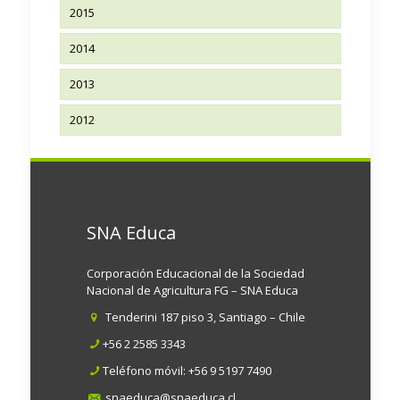
2015
2014
2013
2012
SNA Educa
Corporación Educacional de la Sociedad
Nacional de Agricultura FG – SNA Educa
Tenderini 187 piso 3, Santiago – Chile
+56 2 2585 3343
Teléfono móvil:
+56 9 5197 7490
snaeduca@snaeduca.cl