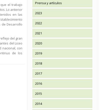
Prensa y artículos
 que el trabajo
os. Lo anterior
2023
tenidos en las
stablecimiento
2022
 de Desarrollo
2021
reflejo del gran
antes del Liceo
2020
d nacional, con
ontinuo de los
2019
2018
2017
2016
2015
2014