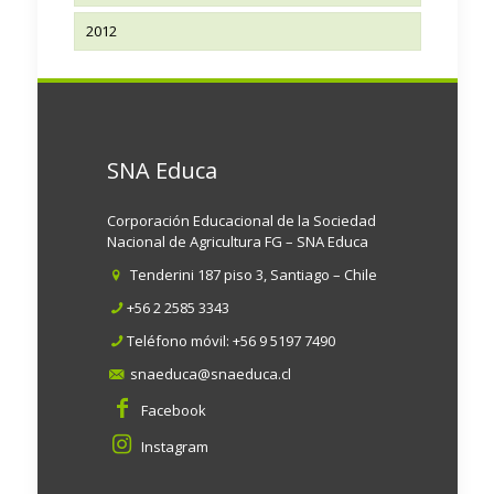
2012
SNA Educa
Corporación Educacional de la Sociedad
Nacional de Agricultura FG – SNA Educa
Tenderini 187 piso 3, Santiago – Chile
+56 2 2585 3343
Teléfono móvil:
+56 9 5197 7490
snaeduca@snaeduca.cl
Facebook
Instagram