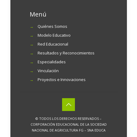
Menú
→
Quiénes Somos
→
Modelo Educativo
→
Red Educacional
→
Resultados y Reconocimientos
→
Especialidades
→
Vinculación
→
Proyectos e Innovaciones
© TODOS LOS DERECHOS RESERVADOS –
CORPORACIÓN EDUCACIONAL DE LA SOCIEDAD
NACIONAL DE AGRICULTURA FG – SNA EDUCA