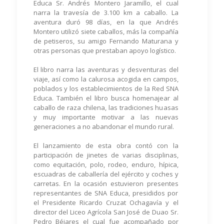
Educa Sr. Andrés Montero Jaramillo, el cual
narra la travesía de 3.100 km a caballo. La
aventura duró 98 días, en la que Andrés
Montero utilizó siete caballos, más la compañía
de petiseros, su amigo Fernando Maturana y
otras personas que prestaban apoyo logístico.
El libro narra las aventuras y desventuras del
viaje, así como la calurosa acogida en campos,
poblados y los establecimientos de la Red SNA
Educa. También el libro busca homenajear al
caballo de raza chilena, las tradiciones huasas
y muy importante motivar a las nuevas
generaciones a no abandonar el mundo rural.
El lanzamiento de esta obra contó con la
participación de jinetes de varias disciplinas,
como equitación, polo, rodeo, enduro, hípica,
escuadras de caballería del ejército y coches y
carretas. En la ocasión estuvieron presentes
representantes de SNA Educa, presididos por
el Presidente Ricardo Cruzat Ochagavía y el
director del Liceo Agrícola San José de Duao Sr.
Pedro Béjares el cual fue acompañado por