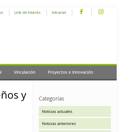
os
Link de Interés
Intranet
l
Vinculación
Proyectos e Innovación
eños y
Categorías
Noticias actuales
Noticias anteriores