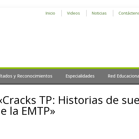
Inicio
Videos
Noticias
Contácten
ltados y Reconocimientos
Especialidades
Red Educaciona
«Cracks TP: Historias de su
de la EMTP»