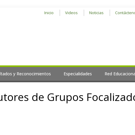
Inicio
Videos
Noticias
Contácten
ltados y Reconocimientos
Especialidades
Red Educaciona
Tutores de Grupos Focalizad