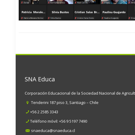
SNA Educa
Corporación Educacional de la Sociedad Nacional de Agricul
Tenderini 187 piso 3, Santiago – Chile
+56 2 2585 3343
Teléfono móvil:
+56 9 5197 7490
snaeduca@snaeduca.cl