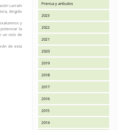
Prensa y artículos
ación Larraín
ora, dirigido
2023
 exalumnos y
2022
potenciar la
 un ciclo de
2021
arán de esta
2020
2019
2018
2017
2016
2015
2014