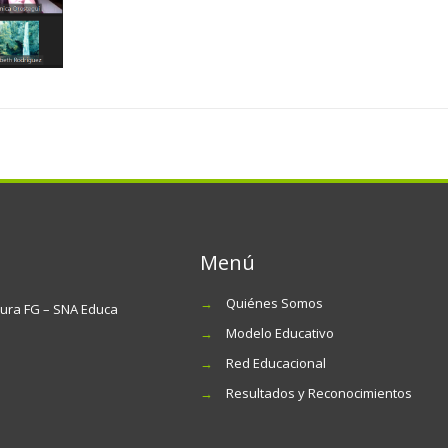
Menú
→
Quiénes Somos
tura FG – SNA Educa
→
Modelo Educativo
→
Red Educacional
→
Resultados y Reconocimientos