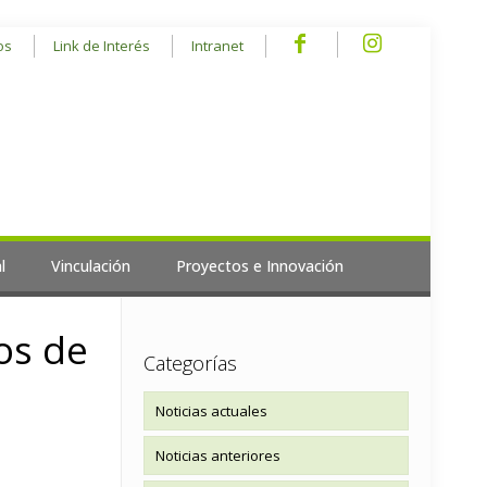
os
Link de Interés
Intranet
l
Vinculación
Proyectos e Innovación
os de
Categorías
Noticias actuales
Noticias anteriores