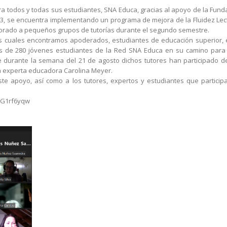
ara todos y todas sus estudiantes, SNA Educa, gracias al apoyo de la Fund
23, se encuentra implementando un programa de mejora de la Fluidez Lect
porado a pequeños grupos de tutorías durante el segundo semestre.
os cuales encontramos apoderados, estudiantes de educación superior,
 de 280 jóvenes estudiantes de la Red SNA Educa en su camino para 
ue durante la semana del 21 de agosto dichos tutores han participado de
la experta educadora Carolina Meyer.
te apoyo, así como a los tutores, expertos y estudiantes que particip
x5G1rf6yqw