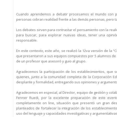
Cuando aprendemos a debatir procesamos el mundo con pala
personas cobran realidad frente a las demás personas, pero t
Los debates sirven para contrastar el pensamiento con la reali
para buscar, para explorar nuevas ideas, tener una opini
responsable.
En este contexto, este año, se realizó la 12va versión de la
que presentaron a sus equipos compuestos por 5 alumnos de 1°
de un profesor que asesoró y guio al grupo.
Agradecemos la participación de los establecimientos, que s
quienes, junto a la comunidad completa de la Corporación E
desplante y formalidad, entregando sus opiniones y argumento
Agradecemos en especial, al Director, equipo de gestión y colab
Fenner Ruedi, por la excelente preparación de este evento
completamente on line, situación que presentó un gran desa
planteados de fortalecer la integración de los establecimient
uso del lenguaje y capacidades investigativas y argumentativas