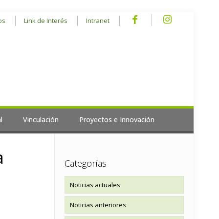
os
Link de Interés
Intranet
l
Vinculación
Proyectos e Innovación
a
Categorías
Noticias actuales
Noticias anteriores