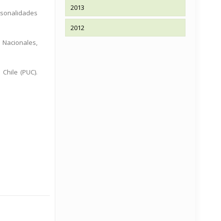
2013
ersonalidades
2012
 Nacionales,
Chile (PUC).