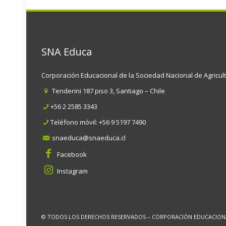
SNA Educa
Corporación Educacional de la Sociedad Nacional de Agricul
Tenderini 187 piso 3, Santiago – Chile
+56 2 2585 3343
Teléfono móvil:
+56 9 5197 7490
snaeduca@snaeduca.cl
Facebook
Instagram
© TODOS LOS DERECHOS RESERVADOS – CORPORACIÓN EDUCACIONAL