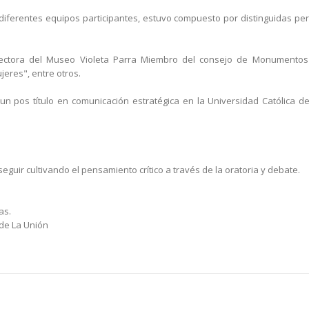
los diferentes equipos participantes, estuvo compuesto por distinguidas p
. Directora del Museo Violeta Parra Miembro del consejo de Monumentos
jeres", entre otros.
 pos título en comunicación estratégica en la Universidad Católica de 
eguir cultivando el pensamiento crítico a través de la oratoria y debate.
as.
 de La Unión