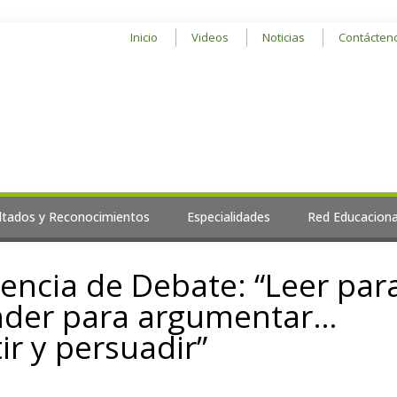
Inicio
Videos
Noticias
Contácten
ltados y Reconocimientos
Especialidades
Red Educaciona
ncia de Debate: “Leer par
der para argumentar…
r y persuadir”