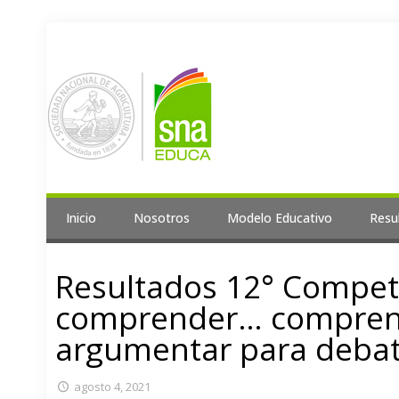
Inicio
Nosotros
Modelo Educativo
Resu
Resultados 12° Compete
comprender… compren
argumentar para debati
agosto 4, 2021