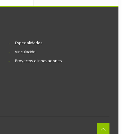
→
Especialidades
→
Vinculación
→
Proyectos e Innovaciones