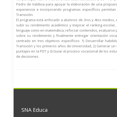
Pedro de Valdivia para apoyar la elaboración de una propues
experiencia e incorporando programas específicos permitan 
Transición.
El programa está enfocado a alumnos de 3ros y 4tos medios, e
subir su rendimiento académico y mejorar el ranking escolar
lenguaje como en matemática, reforzar contenidos, evaluarse p
sobre su rendimiento y finalmente entregar orientación voca
centrado en tres objetivos específicos: 1) Desarrollar habi
Transición y los primeros años de Universidad, 2) Generar un 
puntajes en la PDT y 3) Guiar el proceso vocacional de los est
de decisiones.
SNA Educa