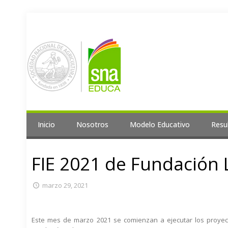
Inicio
Nosotros
Modelo Educativo
Resu
FIE 2021 de Fundación 
marzo 29, 2021
Este mes de marzo 2021 se comienzan a ejecutar los proyecto