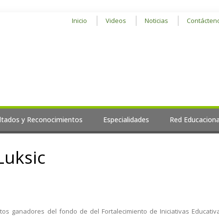
Inicio
Videos
Noticias
Contácten
ltados y Reconocimientos
Especialidades
Red Educaciona
Luksic
s ganadores del fondo de del Fortalecimiento de Iniciativas Educativas