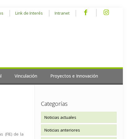
os
Link de Interés
Intranet
l
Vinculación
Proyectos e Innovación
Categorías
Noticias actuales
Noticias anteriores
 (FIE) de la