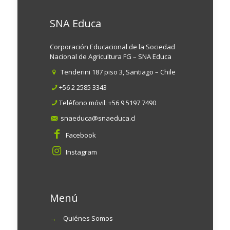
SNA Educa
Corporación Educacional de la Sociedad
Nacional de Agricultura FG – SNA Educa
Tenderini 187 piso 3, Santiago – Chile
+56 2 2585 3343
Teléfono móvil:
+56 9 5197 7490
snaeduca@snaeduca.cl
Facebook
Instagram
Menú
→
Quiénes Somos