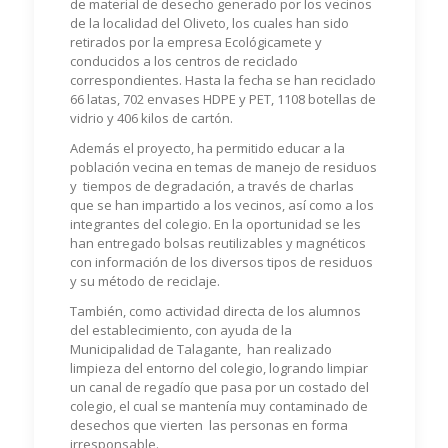
de material de desecho generado por los vecinos
de la localidad del Oliveto, los cuales han sido
retirados por la empresa Ecológicamete y
conducidos a los centros de reciclado
correspondientes. Hasta la fecha se han reciclado
66 latas, 702 envases HDPE y PET, 1108 botellas de
vidrio y 406 kilos de cartón.
Además el proyecto, ha permitido educar a la
población vecina en temas de manejo de residuos
y tiempos de degradación, a través de charlas
que se han impartido a los vecinos, así como a los
integrantes del colegio. En la oportunidad se les
han entregado bolsas reutilizables y magnéticos
con información de los diversos tipos de residuos
y su método de reciclaje.
También, como actividad directa de los alumnos
del establecimiento, con ayuda de la
Municipalidad de Talagante, han realizado
limpieza del entorno del colegio, logrando limpiar
un canal de regadío que pasa por un costado del
colegio, el cual se mantenía muy contaminado de
desechos que vierten las personas en forma
irresponsable.