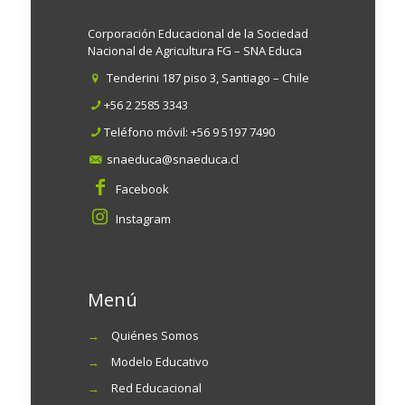
Corporación Educacional de la Sociedad
Nacional de Agricultura FG – SNA Educa
Tenderini 187 piso 3, Santiago – Chile
+56 2 2585 3343
Teléfono móvil:
+56 9 5197 7490
snaeduca@snaeduca.cl
Facebook
Instagram
Menú
→
Quiénes Somos
→
Modelo Educativo
→
Red Educacional