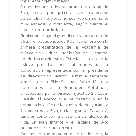
lograr este objetivo mayor.
En septiembre todos viajaron a la cuidad de
Pica, para por primera vez conocerse
personalmente, y tocar juntos. Fue un momento
muy especial y motivante, según cuenta el
maestro Bernardo Ilaja.
Finalmente, llegó el gran día de la presentación
oficial, el pasado jueves 9 de noviembre con la
primera presentación de la Academia de
Música SNA Educa, “Melodías del Desierto,
donde Nacen Nuestras Estrellas”. La instancia
estuvo presidida por autoridades de la
Corporación representada por el presidente
del directorio Sr. Ricardo Cruzat, el secretario
general de la SNA Sr. Juan Pablo Matte y
autoridades de la Fundación Collahuasi,
encabezada por el Director Ejecutivo Sr. César
Gavilán. El evento que se desarrolló en la
hermosa locación de la Quebrada de Quisma a
7 kilómetros de Pica, en la región de Tarapacá,
también contó con la presencia del alcalde de
Pica, Sr. Iván Infante y el alcalde de Alto
Hospicio Sr. Patricio Ferreira.
Con una noche imponente en el desierto, la