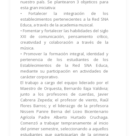
nuestro país. Se plantearon 3 objeticos para
esta gran iniciativa:
• Fortalecer la integración de los
establecimientos pertenecientes a la Red SNA
Educa, a través de la academia musical.
• Fomentar y fortalecer las habilidades del siglo
XXI de comunicación, pensamiento crítico,
creatividad y colaboración a través de la
música.
• Promover la formación integral, identidad y
pertenencia de los estudiantes de los
Establecimientos de la Red SNA Educa,
mediante su participación en actividades de
carácter corporativo.
El trabajo a cargo del equipo liderado por el
Maestro de Orquesta, Bernardo Ilaja Valdivia;
junto a los profesores de cuerdas, Javier
Cabrera Zepeda; el profesor de viento, Raúl
Flores Barros; y el liderazgo de la profesora
Nissem Panire Berna del Liceo Bicentenario
Agrícola Padre Alberto Hurtado Cruchaga.
Comenzó a trabajar tempranamente al inicio
del primer semestre, seleccionando a aquellos
estudiantes que participarían de la primera