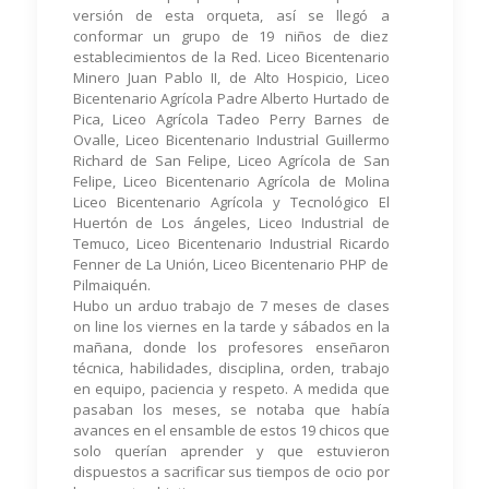
versión de esta orqueta, así se llegó a
conformar un grupo de 19 niños de diez
establecimientos de la Red. Liceo Bicentenario
Minero Juan Pablo II, de Alto Hospicio, Liceo
Bicentenario Agrícola Padre Alberto Hurtado de
Pica, Liceo Agrícola Tadeo Perry Barnes de
Ovalle, Liceo Bicentenario Industrial Guillermo
Richard de San Felipe, Liceo Agrícola de San
Felipe, Liceo Bicentenario Agrícola de Molina
Liceo Bicentenario Agrícola y Tecnológico El
Huertón de Los ángeles, Liceo Industrial de
Temuco, Liceo Bicentenario Industrial Ricardo
Fenner de La Unión, Liceo Bicentenario PHP de
Pilmaiquén.
Hubo un arduo trabajo de 7 meses de clases
on line los viernes en la tarde y sábados en la
mañana, donde los profesores enseñaron
técnica, habilidades, disciplina, orden, trabajo
en equipo, paciencia y respeto. A medida que
pasaban los meses, se notaba que había
avances en el ensamble de estos 19 chicos que
solo querían aprender y que estuvieron
dispuestos a sacrificar sus tiempos de ocio por