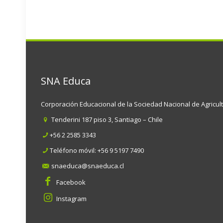
SNA Educa
Corporación Educacional de la Sociedad Nacional de Agricul
Tenderini 187 piso 3, Santiago – Chile
+56 2 2585 3343
Teléfono móvil:
+56 9 5197 7490
snaeduca@snaeduca.cl
Facebook
Instagram