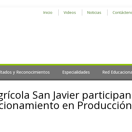
Inicio
Videos
Noticias
Contácten
ltados y Reconocimientos
Especialidades
Red Educaciona
rícola San Javier participan
ccionamiento en Producción