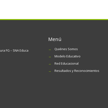
Menú
→
Quiénes Somos
tura FG – SNA Educa
→
Modelo Educativo
→
Red Educacional
→
Resultados y Reconocimientos