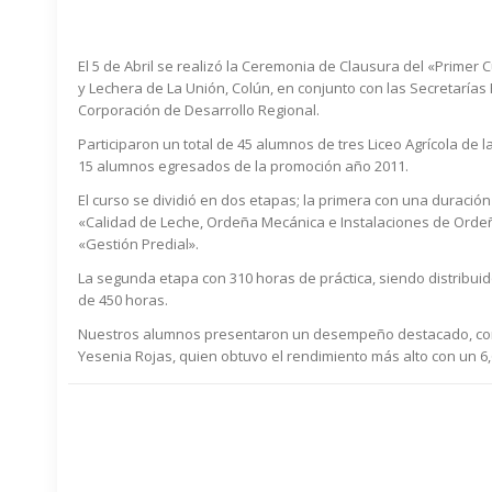
El 5 de Abril se realizó la Ceremonia de Clausura del «Primer
y Lechera de La Unión, Colún, en conjunto con las Secretarías 
Corporación de Desarrollo Regional.
Participaron un total de 45 alumnos de tres Liceo Agrícola de 
15 alumnos egresados de la promoción año 2011.
El curso se dividió en dos etapas; la primera con una duración
«Calidad de Leche, Ordeña Mecánica e Instalaciones de Ordeñ
«Gestión Predial».
La segunda etapa con 310 horas de práctica, siendo distribui
de 450 horas.
Nuestros alumnos presentaron un desempeño destacado, con u
Yesenia Rojas, quien obtuvo el rendimiento más alto con un 6,