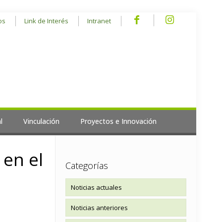
os
Link de Interés
Intranet
l
Vinculación
Proyectos e Innovación
 en el
Categorías
Noticias actuales
Noticias anteriores