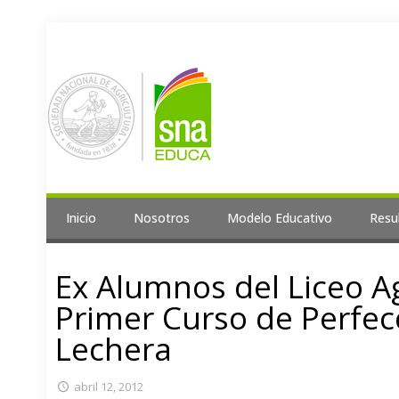
Inicio
Nosotros
Modelo Educativo
Resu
Ex Alumnos del Liceo Ag
Primer Curso de Perfe
Lechera
abril 12, 2012