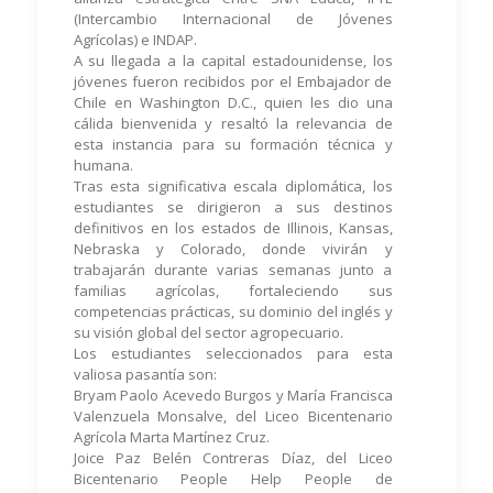
(Intercambio Internacional de Jóvenes
Agrícolas) e INDAP.
A su llegada a la capital estadounidense, los
jóvenes fueron recibidos por el Embajador de
Chile en Washington D.C., quien les dio una
cálida bienvenida y resaltó la relevancia de
esta instancia para su formación técnica y
humana.
Tras esta significativa escala diplomática, los
estudiantes se dirigieron a sus destinos
definitivos en los estados de Illinois, Kansas,
Nebraska y Colorado, donde vivirán y
trabajarán durante varias semanas junto a
familias agrícolas, fortaleciendo sus
competencias prácticas, su dominio del inglés y
su visión global del sector agropecuario.
Los estudiantes seleccionados para esta
valiosa pasantía son:
Bryam Paolo Acevedo Burgos y María Francisca
Valenzuela Monsalve, del Liceo Bicentenario
Agrícola Marta Martínez Cruz.
Joice Paz Belén Contreras Díaz, del Liceo
Bicentenario People Help People de