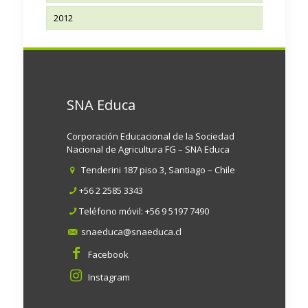
2012
SNA Educa
Corporación Educacional de la Sociedad
Nacional de Agricultura FG – SNA Educa
Tenderini 187 piso 3, Santiago – Chile
+56 2 2585 3343
Teléfono móvil:
+56 9 5197 7490
snaeduca@snaeduca.cl
Facebook
Instagram