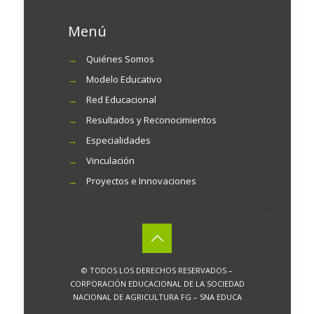
Menú
→
Quiénes Somos
→
Modelo Educativo
→
Red Educacional
→
Resultados y Reconocimientos
→
Especialidades
→
Vinculación
→
Proyectos e Innovaciones
© TODOS LOS DERECHOS RESERVADOS –
CORPORACIÓN EDUCACIONAL DE LA SOCIEDAD
NACIONAL DE AGRICULTURA FG – SNA EDUCA