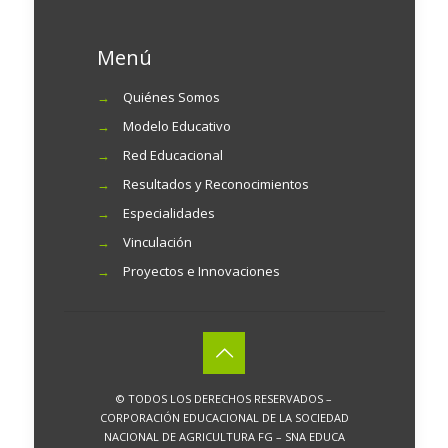
Menú
→
Quiénes Somos
→
Modelo Educativo
→
Red Educacional
→
Resultados y Reconocimientos
→
Especialidades
→
Vinculación
→
Proyectos e Innovaciones
© TODOS LOS DERECHOS RESERVADOS –
CORPORACIÓN EDUCACIONAL DE LA SOCIEDAD
NACIONAL DE AGRICULTURA FG – SNA EDUCA