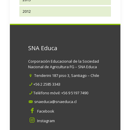
2012
SNA Educa
Corporación Educacional de la Sociedad
Nacional de Agricultura FG – SNA Educa
Tenderini 187 piso 3, Santiago – Chile
+56 2 2585 3343
Teléfono móvil:
+56 9 5197 7490
snaeduca@snaeduca.cl
Facebook
Instagram