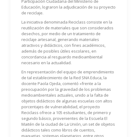
Participación Ciudadana del Ministerio de
Educación, lograron la adjudicación de su proyecto
de reciclaje.
La iniciativa denominada Reciclass consiste en la
reutilización de materiales que son considerados
desechos, por medio de un tratamiento de
reciclaje artesanal, generando materiales
atractivos y didácticos, con fines académicos,
además de posibles útiles escolares, en
concordancia al resguardo medioambiental
necesario en la actualidad.
En representación del equipo de emprendimiento
de tal establecimiento de la Red SNA Educa, la
docente Paola Ojeda, comentó «frente a la
preocupación por la gravedad de los problemas
medioambientales actuales, unido a la falta de
objetos didácticos de algunas escuelas con altos
porcentajes de vulnerabilidad, el proyecto
Reciclass ofrece a 105 estudiantes, de primero y
segundo básico, provenientes de la Escuela El
Maitén de la ciudad de La Unión, un set de objetos
didácticos tales como libros de cuentos,
maquetas, sistemas planetarios, entre otros,