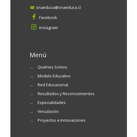
snaeduca@snaeduca.cl
Facebook
Instagram
Menú
→
Quiénes Somos
→
Modelo Educativo
→
Red Educacional
→
Resultados y Reconocimientos
→
Especialidades
→
Vinculación
→
Proyectos e Innovaciones