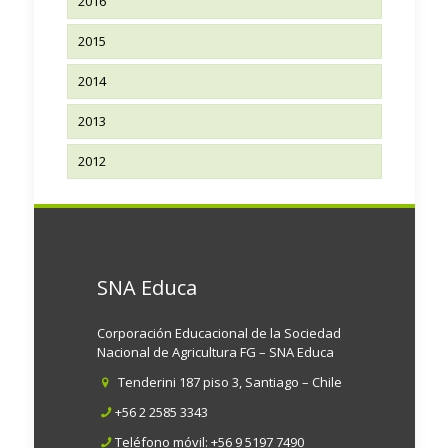
2016
2015
2014
2013
2012
SNA Educa
Corporación Educacional de la Sociedad
Nacional de Agricultura FG – SNA Educa
Tenderini 187 piso 3, Santiago – Chile
+56 2 2585 3343
Teléfono móvil:
+56 9 5197 7490