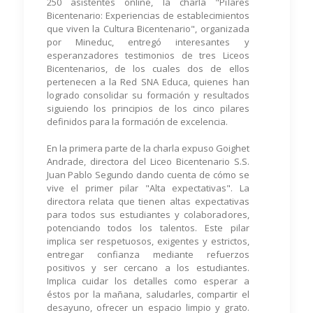
250 asistentes online, la charla "Pilares
Bicentenario: Experiencias de establecimientos
que viven la Cultura Bicentenario", organizada
por Mineduc, entregó interesantes y
esperanzadores testimonios de tres Liceos
Bicentenarios, de los cuales dos de ellos
pertenecen a la Red SNA Educa, quienes han
logrado consolidar su formación y resultados
siguiendo los principios de los cinco pilares
definidos para la formación de excelencia.
En la primera parte de la charla expuso Goighet
Andrade, directora del Liceo Bicentenario S.S.
Juan Pablo Segundo dando cuenta de cómo se
vive el primer pilar "Alta expectativas". La
directora relata que tienen altas expectativas
para todos sus estudiantes y colaboradores,
potenciando todos los talentos. Este pilar
implica ser respetuosos, exigentes y estrictos,
entregar confianza mediante refuerzos
positivos y ser cercano a los estudiantes.
Implica cuidar los detalles como esperar a
éstos por la mañana, saludarles, compartir el
desayuno, ofrecer un espacio limpio y grato.