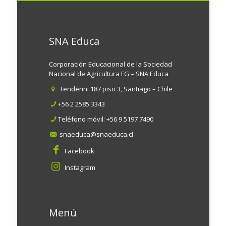
SNA Educa
Corporación Educacional de la Sociedad
Nacional de Agricultura FG – SNA Educa
Tenderini 187 piso 3, Santiago – Chile
+56 2 2585 3343
Teléfono móvil:
+56 9 5197 7490
snaeduca@snaeduca.cl
Facebook
Instagram
Menú