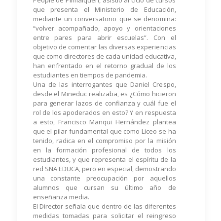
People de Pilmaiquén, asistió al ciclo de cursos
que presenta el Ministerio de Educación,
mediante un conversatorio que se denomina:
“volver acompañado, apoyo y orientaciones
entre pares para abrir escuelas”. Con el
objetivo de comentar las diversas experiencias
que como directores de cada unidad educativa,
han enfrentado en el retorno gradual de los
estudiantes en tiempos de pandemia.
Una de las interrogantes que Daniel Crespo,
desde el Mineduc realizaba, es ¿Cómo hicieron
para generar lazos de confianza y cuál fue el
rol de los apoderados en esto? Y en respuesta
a esto, Francisco Manqui Hernández plantea
que el pilar fundamental que como Liceo se ha
tenido, radica en el compromiso por la misión
en la formación profesional de todos los
estudiantes, y que representa el espíritu de la
red SNA EDUCA, pero en especial, demostrando
una constante preocupación por aquellos
alumnos que cursan su último año de
enseñanza media.
El Director señala que dentro de las diferentes
medidas tomadas para solicitar el reingreso