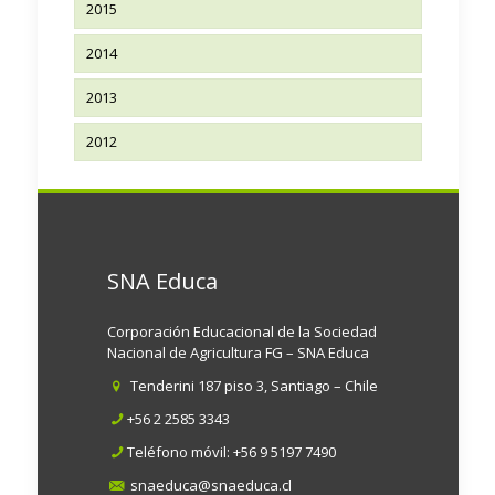
2015
2014
2013
2012
SNA Educa
Corporación Educacional de la Sociedad
Nacional de Agricultura FG – SNA Educa
Tenderini 187 piso 3, Santiago – Chile
+56 2 2585 3343
Teléfono móvil:
+56 9 5197 7490
snaeduca@snaeduca.cl