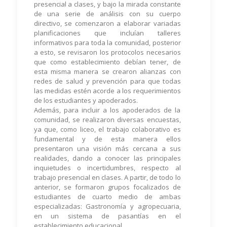
presencial a clases, y bajo la mirada constante
de una serie de análisis con su cuerpo
directivo, se comenzaron a elaborar variadas
planificaciones que incluían talleres
informativos para toda la comunidad, posterior
a esto, se revisaron los protocolos necesarios
que como establecimiento debían tener, de
esta misma manera se crearon alianzas con
redes de salud y prevención para que todas
las medidas estén acorde a los requerimientos
de los estudiantes y apoderados.
Además, para incluir a los apoderados de la
comunidad, se realizaron diversas encuestas,
ya que, como liceo, el trabajo colaborativo es
fundamental y de esta manera ellos
presentaron una visión más cercana a sus
realidades, dando a conocer las principales
inquietudes o incertidumbres, respecto al
trabajo presencial en clases. A partir, de todo lo
anterior, se formaron grupos focalizados de
estudiantes de cuarto medio de ambas
especializadas: Gastronomía y agropecuaria,
en un sistema de pasantías en el
establecimiento educacional.