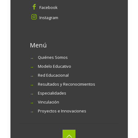
Facebook
Instagram
Menú
→
Quiénes Somos
→
Modelo Educativo
→
Red Educacional
→
Resultados y Reconocimientos
→
Especialidades
→
Vinculación
→
Proyectos e Innovaciones