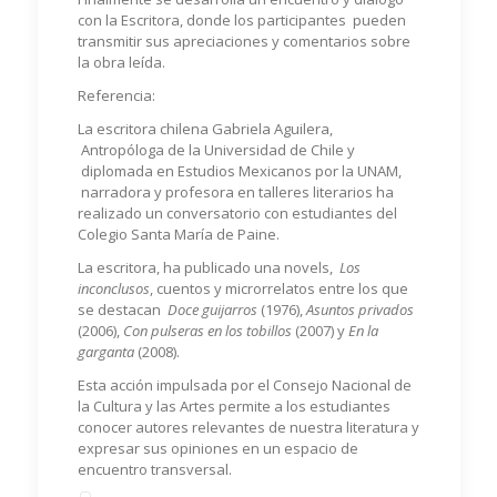
con la Escritora, donde los participantes pueden
transmitir sus apreciaciones y comentarios sobre
la obra leída.
Referencia:
La escritora chilena Gabriela Aguilera,
Antropóloga de la Universidad de Chile y
diplomada en Estudios Mexicanos por la UNAM,
narradora y profesora en talleres literarios ha
realizado un conversatorio con estudiantes del
Colegio Santa María de Paine.
La escritora, ha publicado una novels,
Los
inconclusos
, cuentos y microrrelatos entre los que
se destacan
Doce guijarros
(1976),
Asuntos privados
(2006),
Con pulseras en los tobillos
(2007) y
En la
garganta
(2008).
Esta acción impulsada por el Consejo Nacional de
la Cultura y las Artes permite a los estudiantes
conocer autores relevantes de nuestra literatura y
expresar sus opiniones en un espacio de
encuentro transversal.