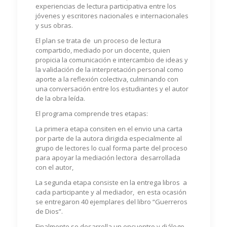
experiencias de lectura participativa entre los
jóvenes y escritores nacionales e internacionales
y sus obras.
El plan se trata de un proceso de lectura
compartido, mediado por un docente, quien
propicia la comunicación e intercambio de ideas y
la validación de la interpretación personal como
aporte a la reflexión colectiva, culminando con
una conversación entre los estudiantes y el autor
de la obra leída.
El programa comprende tres etapas:
La primera etapa consiten en el envio una carta
por parte de la autora dirigida especialmente al
grupo de lectores lo cual forma parte del proceso
para apoyar la mediación lectora desarrollada
con el autor,
La segunda etapa consiste en la entrega libros a
cada participante y al mediador, en esta ocasión
se entregaron 40 ejemplares del libro “Guerreros
de Dios”.
Finalmente se desarrolla un encuentro y diálogo