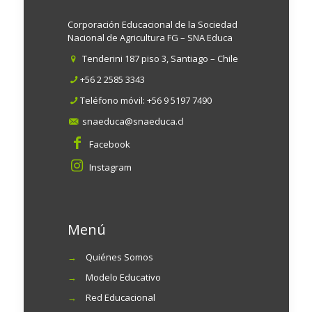
Corporación Educacional de la Sociedad
Nacional de Agricultura FG – SNA Educa
Tenderini 187 piso 3, Santiago – Chile
+56 2 2585 3343
Teléfono móvil:
+56 9 5197 7490
snaeduca@snaeduca.cl
Facebook
Instagram
Menú
→
Quiénes Somos
→
Modelo Educativo
→
Red Educacional