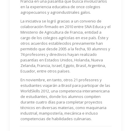
Francia en una pasantía que busca involucrarlos
en la experiencia educativa de once colegios
agropecuarios y agroindustriales galos.
La iniciativa se logró gracias a un convenio de
colaboración firmado en 2010 entre SNA Educa y el
Ministerio de Agricultura de Francia, entidad a
cargo de los colegios agrícolas en ese país. Éste y
otros acuerdos establecidos previamente han
permitido que desde 2005 a la fecha, 93 alumnos y
74 profesores y directivos hayan realizado
pasantías en Estados Unidos, Holanda, Nueva
Zelanda, Francia, Israel, Egipto, Brasil, Argentina,
Ecuador, entre otros países.
En noviembre, en tanto, otros 21 profesores y
estudiantes viajarán a Brasil para participar de las
WorldSkills 2012, una competencia interamericana
de estudiantes, donde los alumnos compiten
durante cuatro días para completar proyectos
técnicos en diversas materias, como maquinaria
industrial, mampostería, mecánica e incluso
competencias de habilidades culinarias.