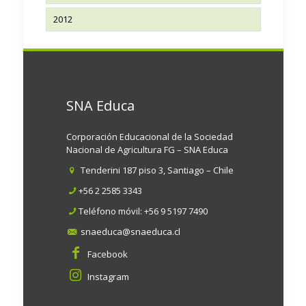
2012
SNA Educa
Corporación Educacional de la Sociedad
Nacional de Agricultura FG – SNA Educa
Tenderini 187 piso 3, Santiago – Chile
+56 2 2585 3343
Teléfono móvil:
+56 9 5197 7490
snaeduca@snaeduca.cl
Facebook
Instagram