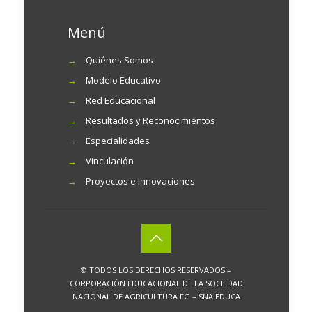
Menú
→
Quiénes Somos
→
Modelo Educativo
→
Red Educacional
→
Resultados y Reconocimientos
→
Especialidades
→
Vinculación
→
Proyectos e Innovaciones
© TODOS LOS DERECHOS RESERVADOS –
CORPORACIÓN EDUCACIONAL DE LA SOCIEDAD
NACIONAL DE AGRICULTURA FG – SNA EDUCA