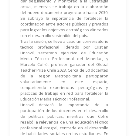
dar seguimiento y monitoreo a la Estrategia
actual, mientras se trabaja en la elaboración
del nuevo documento proyectado hasta 2030.
Se subrayó la importancia de fortalecer la
coordinación entre actores públicos y privados
para lograr los objetivos estratégicos alineados
con el desarrollo sostenible del país.
Tras la sesión, se llevó a cabo un conversatorio
técnico profesional liderado por Cristián
Lincovil, secretario ejecutivo de Educación
Media Técnico Profesional del Mineduc, y
Marcelo Cofré, profesor ganador del Global
Teacher Prize Chile 2023. Cerca de 50 docentes
de la Región Metropolitana participaron
voluntariamente en este espacio,
compartiendo experiencias pedagógicas y
prácticas de trabajo en red para fortalecer la
Educación Media Técnico Profesional.
Lincovil destacó la importancia de la
participación de los docentes en el desarrollo
de políticas públicas, mientras que Cofré
resaltó la relevancia de una educación técnico
profesional integral, centrada en el desarrollo
de habilidades sociales en los estudiantes. En