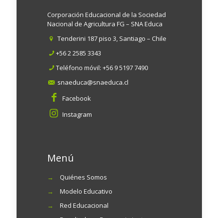
Corporación Educacional de la Sociedad
Nacional de Agricultura FG – SNA Educa
Tenderini 187 piso 3, Santiago – Chile
+56 2 2585 3343
Teléfono móvil:
+56 9 5197 7490
snaeduca@snaeduca.cl
Facebook
Instagram
Menú
→
Quiénes Somos
→
Modelo Educativo
→
Red Educacional