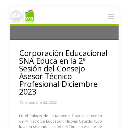
Corporación Educacional
SNA Educa en la 2ª
Sesión del Consejo
Asesor Técnico
Profesional Diciembre
2023
diciembre 22, 2023
En el Palacio de La Moneda, bajo la dirección
del Ministro de Educación, Nicolás Cataldo, tuvo
lugar la segunda sesión del Consejo Asesor de