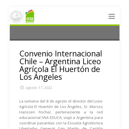
Convenio Internacional
Chile – Argentina Liceo
Agrícola El Huertón de
Los Ángeles
agosto 17, 2022
La semana del 8 de agosto el director del Liceo
Agrícola El Huertón de Los Ángeles, Sr. Marcos
Hanssen Fischer, perteneciente a la red
educacional SNA EDUCA, viajó a Argentina para
coordinar pasantías con la Escuela Agrotécnica
Libertador General San Martín de Casilda