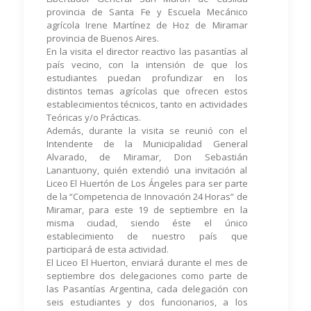
provincia de Santa Fe y Escuela Mecánico
agrícola Irene Martínez de Hoz de Miramar
provincia de Buenos Aires.
En la visita el director reactivo las pasantías al
país vecino, con la intensión de que los
estudiantes puedan profundizar en los
distintos temas agrícolas que ofrecen estos
establecimientos técnicos, tanto en actividades
Teóricas y/o Prácticas.
Además, durante la visita se reunió con el
Intendente de la Municipalidad General
Alvarado, de Miramar, Don Sebastián
Lanantuony, quién extendió una invitación al
Liceo El Huertón de Los Ángeles para ser parte
de la “Competencia de Innovación 24 Horas” de
Miramar, para este 19 de septiembre en la
misma ciudad, siendo éste el único
establecimiento de nuestro país que
participará de esta actividad.
El Liceo El Huerton, enviará durante el mes de
septiembre dos delegaciones como parte de
las Pasantías Argentina, cada delegación con
seis estudiantes y dos funcionarios, a los