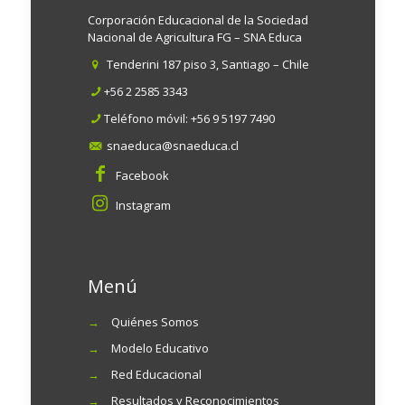
Corporación Educacional de la Sociedad
Nacional de Agricultura FG – SNA Educa
Tenderini 187 piso 3, Santiago – Chile
+56 2 2585 3343
Teléfono móvil:
+56 9 5197 7490
snaeduca@snaeduca.cl
Facebook
Instagram
Menú
→
Quiénes Somos
→
Modelo Educativo
→
Red Educacional
→
Resultados y Reconocimientos