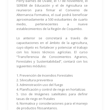
Perry Barnes de Ovalle, el 17 de noviembre, el
SEREMI de Educación y el de Agricultura se
reunieron para firmar el Convenio de
Alternancia Formativa, el cual podrá beneficiar
aproximadamente a 500 estudiantes de cuarto
medio, pertenecientes a nueve
establecimientos de la Región de Coquimbo.
Lo anterior se concretará a través de
capacitaciones en el ámbito de la agricultura,
cuyo objeto es fortalecer y potenciar el trabajo
con los liceos técnicos agrícolas. El curso
“Transferencia de Conocimientos Agrarios,
Forestales y Sustentabilidad”, contará con los
siguientes módulos:
1. Prevención de Incendios Forestales
2. Silvicultura preventiva
3. Administración uso del fuego
4. Planificación y control de riego en hortalizas
5. Uso de Imágenes satelitales para definir
tasas de riego en frutales
6. Normativa y consideraciones para el manejo
de productos fitosanitarios.